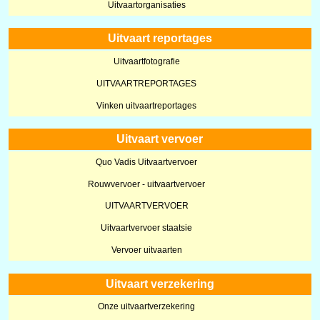
Uitvaartorganisaties
Uitvaart reportages
Uitvaartfotografie
UITVAARTREPORTAGES
Vinken uitvaartreportages
Uitvaart vervoer
Quo Vadis Uitvaartvervoer
Rouwvervoer - uitvaartvervoer
UITVAARTVERVOER
Uitvaartvervoer staatsie
Vervoer uitvaarten
Uitvaart verzekering
Onze uitvaartverzekering