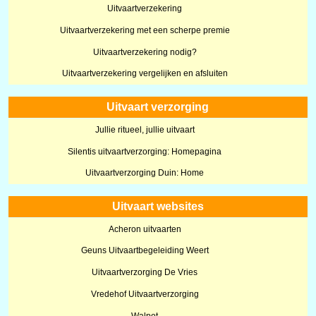
Uitvaartverzekering
Uitvaartverzekering met een scherpe premie
Uitvaartverzekering nodig?
Uitvaartverzekering vergelijken en afsluiten
Uitvaart verzorging
Jullie ritueel, jullie uitvaart
Silentis uitvaartverzorging: Homepagina
Uitvaartverzorging Duin: Home
Uitvaart websites
Acheron uitvaarten
Geuns Uitvaartbegeleiding Weert
Uitvaartverzorging De Vries
Vredehof Uitvaartverzorging
Walpot